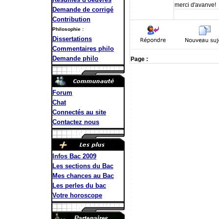
merci d'avanve!
Demande de corrigé
Contribution
Philosophie :
Dissertations
Commentaires philo
Demande philo
Page :
Forum
Chat
Connectés au site
Contactez nous
Infos Bac 2009
Les sections du Bac
Mes chances au Bac
Les perles du bac
Votre horoscope