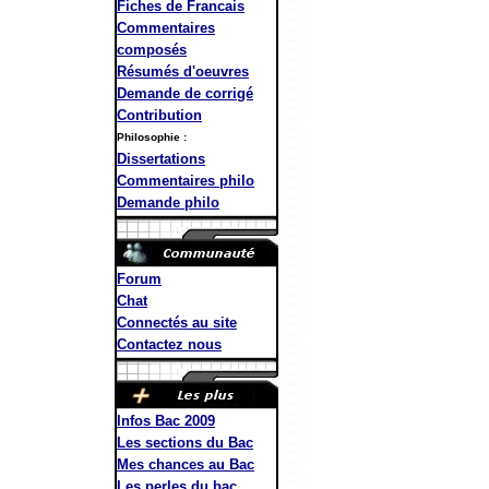
Fiches de Francais
Commentaires
composés
Résumés d'oeuvres
Demande de corrigé
Contribution
Philosophie :
Dissertations
Commentaires philo
Demande philo
Forum
Chat
Connectés au site
Contactez nous
Infos Bac 2009
Les sections du Bac
Mes chances au Bac
Les perles du bac